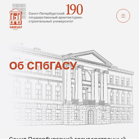
Главная
Об СПбГАСУ
Об СПбГАСУ
Санкт-Петербургский государственный